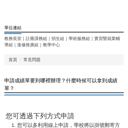
單位連結
教務長室
｜
註冊課務組
｜
招生組
｜
學術服務組
｜
實習暨就業輔
導組
｜
進修推廣組
｜
教學中心
首頁
常見問題
申請成績單要到哪裡辦理？什麼時候可以拿到成績
單？
您可透過下列方式申請
您可以多利用線上申請，學校將以掛號郵寄方