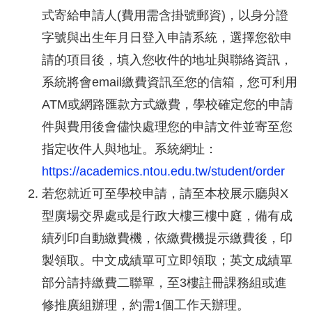
式寄給申請人(費用需含掛號郵資)，以身分證
字號與出生年月日登入申請系統，選擇您欲申
請的項目後，填入您收件的地址與聯絡資訊，
系統將會email繳費資訊至您的信箱，您可利用
ATM或網路匯款方式繳費，學校確定您的申請
件與費用後會儘快處理您的申請文件並寄至您
指定收件人與地址。系統網址：
https://academics.ntou.edu.tw/student/order
若您就近可至學校申請，請至本校展示廳與X
型廣場交界處或是行政大樓三樓中庭，備有成
績列印自動繳費機，依繳費機提示繳費後，印
製領取。中文成績單可立即領取；英文成績單
部分請持繳費二聯單，至3樓註冊課務組或進
修推廣組辦理，約需1個工作天辦理。