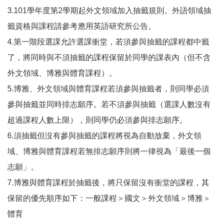
3.101學年度第2學期起外文領域加入抽籤規則。外語領域抽
籤資格與課程請參考應用英語研究所公告。
4.第一階段選課允許選課衝堂，若須參與抽籤的課程都中籤
了，將同時與不須抽籤的課程保留於同學的課表內（但不含
外文領域、博雅與體育課程）。
5.博雅、外文領域與體育課程若須參與抽籤者，則同學必須
參與抽籤並同時排志願序。若不須參與抽籤（選課人數沒有
超過課程人數上限），則同學仍必須參與排志願序。
6.須抽籤但沒有參與抽籤的課程將視為自動放棄，外文領
域、博雅與體育課程若無排志願序則將一律視為「最後一個
志願」。
7.博雅與體育課程於抽籤後，將只保留沒有衝堂的課程，其
保留的優先順序如下：一般課程＞國文＞外文領域＞博雅＞
體育