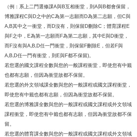
（例：系上二門選修課A與B互相衝堂，則A與B都會保留，
博雅課程C與D之中的C為第一志願而D為第二志願，但C與
A,B其中之一衝堂，而D沒有，則保留D刪除C；體育課程E
與F之中，E為第一志願而F為第二志願，其中E與D衝堂，
而F沒有與A,B,D任一門衝堂，則保留F刪除E，但若F與
A,B,D任一門有衝堂，則E與F都不保留)。
若您選的國文課程全數與您的一般課程衝堂，即使您有中籤
也都有志願，但因為衝堂故都不保留。
若您選的外文領域課全數與您的一般課程或國文課程衝堂，
即使您有中籤也都有志願，但因為衝堂故都不保留。
若您選的博雅課全數與您的一般課程或國文課程或外文領域
課程衝堂，即使您有中籤也都有志願，但因為衝堂故都不保
留。
若您選的體育課全數與您的一般課程或國文課程或外文領域