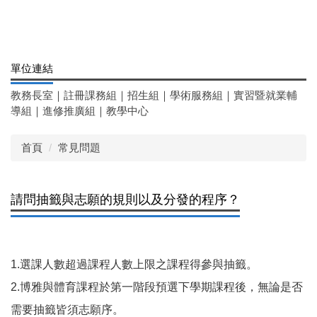
單位連結
教務長室
｜
註冊課務組
｜
招生組
｜
學術服務組
｜
實習暨就業輔
導組
｜
進修推廣組
｜
教學中心
首頁
常見問題
請問抽籤與志願的規則以及分發的程序？
1.選課人數超過課程人數上限之課程得參與抽籤。
2.博雅與體育課程於第一階段預選下學期課程後，無論是否
需要抽籤皆須志願序。