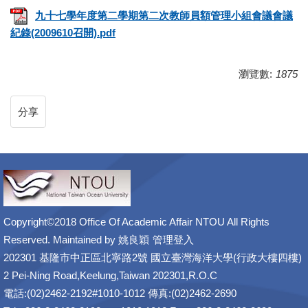
九十七學年度第二學期第二次教師員額管理小組會議會議
紀錄(2009610召開).pdf
瀏覽數:
1875
分享
Copyright©2018 Office Of Academic Affair NTOU All Rights
Reserved. Maintained by
姚良穎
管理登入
202301 基隆市中正區北寧路2號 國立臺灣海洋大學(行政大樓四樓)
2 Pei-Ning Road,Keelung,Taiwan 202301,R.O.C
電話:(02)2462-2192#1010-1012 傳真:(02)2462-2690