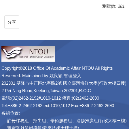
瀏覽數:
281
分享
Copyright©2018 Office Of Academic Affair NTOU All Rights
Reserved. Maintained by
姚良穎
管理登入
202301 基隆市中正區北寧路2號 國立臺灣海洋大學(行政大樓四樓)
2 Pei-Ning Road,Keelung,Taiwan 202301,R.O.C
電話:(02)2462-2192#1010-1012 傳真:(02)2462-2690
Tel:+886-2-2462-2192 ext:1010,1012 Fax:+886-2-2462-2690
各組位置:
註冊課務組、招生組、學術服務組、進修推廣組(行政大樓三樓)
實習暨就業輔導組(延平技術大樓十樓)