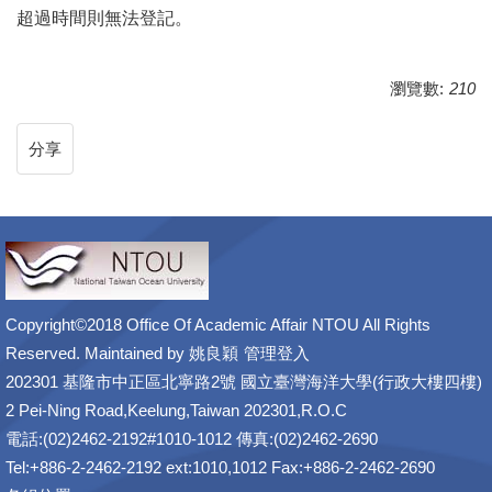
超過時間則無法登記。
瀏覽數:
210
分享
Copyright©2018 Office Of Academic Affair NTOU All Rights
Reserved. Maintained by
姚良穎
管理登入
202301 基隆市中正區北寧路2號 國立臺灣海洋大學(行政大樓四樓)
2 Pei-Ning Road,Keelung,Taiwan 202301,R.O.C
電話:(02)2462-2192#1010-1012 傳真:(02)2462-2690
Tel:+886-2-2462-2192 ext:1010,1012 Fax:+886-2-2462-2690