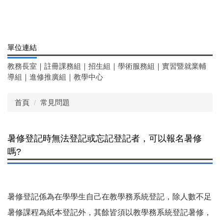
單位連結
教務長室
｜
註冊課務組
｜
招生組
｜
學術服務組
｜
實習暨就業輔
導組
｜
進修推廣組
｜
教學中心
首頁
常見問題
暑修登記時無法登記或忘記登記者，可以報名暑修
嗎?
暑修登記係為在學學生自己在教學務系統登記，除人數不足
暑修課程為紙本登記外，其餘皆須以教學務系統登記暑修，