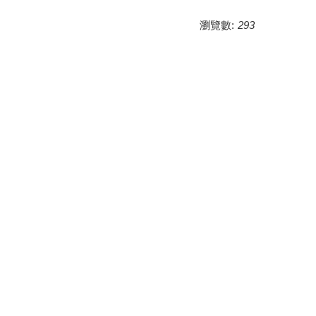
瀏覽數:
293