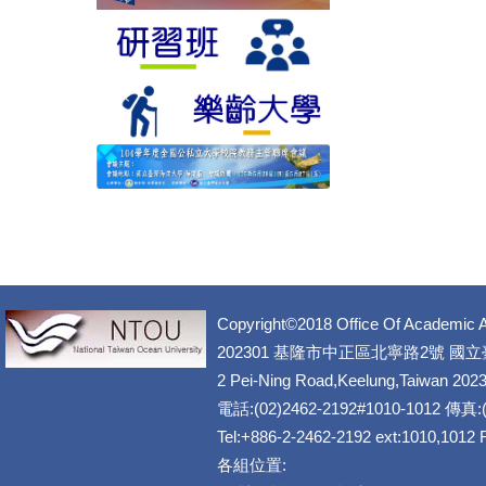
Copyright©2018 Office Of Academic A
202301 基隆市中正區北寧路2號 國
2 Pei-Ning Road,Keelung,Taiwan 202
電話:(02)2462-2192#1010-1012 傳真:(
Tel:+886-2-2462-2192 ext:1010,1012
各組位置: