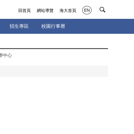
EN
回首頁
網站導覽
海大首頁
招生專區
校園行事曆
學中心