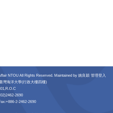
ffair NTOU All Rights Reserved. Maintained by
姚良穎
管理登入
立臺灣海洋大學(行政大樓四樓)
301,R.O.C
02)2462-2690
 Fax:+886-2-2462-2690