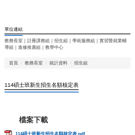
單位連結
教務長室
｜
註冊課務組
｜
招生組
｜
學術服務組
｜
實習暨就業輔
導組
｜
進修推廣組
｜
教學中心
首頁
教務長室
統計資料
招生組
114碩士班新生招生名額核定表
114碩士班新生招生名額核定表.pdf