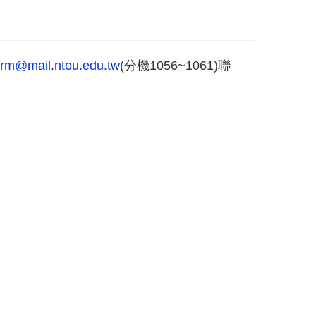
rm@mail.ntou.edu.tw
(分機1056~1061)聯