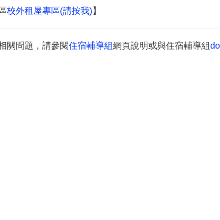
區
校外租屋專區(請按我)
】
相關問題，請參閱
住宿輔導組
網頁說明或與住宿輔導組
do