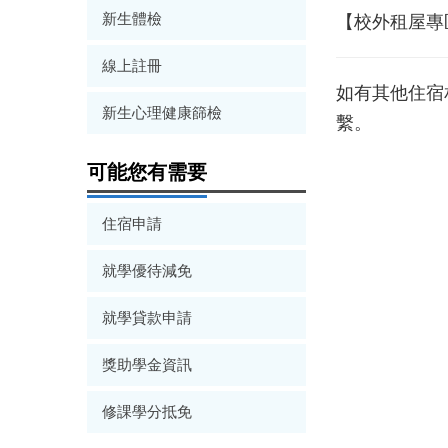
新生體檢
【校外租屋專
線上註冊
如有其他住宿
新生心理健康篩檢
繫。
可能您有需要
住宿申請
就學優待減免
就學貸款申請
獎助學金資訊
修課學分抵免