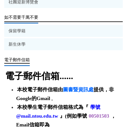
社團迎新博覽會
如不需要千萬不要
保留學籍
新生休學
電子郵件信箱
電子郵件信箱......
本校電子郵件信箱由
圖書暨資訊處
提供，非
Google的Gmail
。
本校學生電子郵件信箱格式為『
學號
@mail.ntou.edu.tw
』(例如學號
00501503
，
Email信箱即為