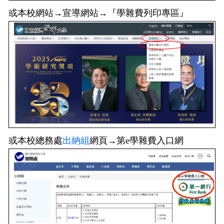
或本校網站→宣導網站→『學雜費列印專區』
或本校總務處
出納組
網頁→第e學雜費入口網