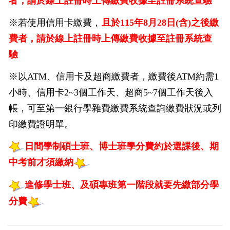
者，請於線上註冊時上傳繳費收據至註冊系統查驗
※若使用信用卡繳費，
且於115年8月28日(含)之後繳
費者，請於線上註冊時上傳繳費收據至註冊系統查
驗
※以ATM、信用卡及超商繳費者，繳費後ATM約需1
小時、信用卡2~3個工作天、超商5~7個工作天後入
帳，可至第一銀行學雜費繳費系統查詢繳費狀況或列
印繳費證明單。
日間學制碩士班、博士班學分費約於選課後、期
中考前才須繳納
進修學士班、及碩專班第一階段就要先繳部分學
分費