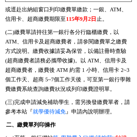
或逕赴出納組窗口列印繳費單繳款；一銀、ATM、
信用卡、超商繳費期限至
115年9月2日
止。
(二)
繳費單請持往第一銀行各分行臨櫃繳費，以
ATM、信用卡及超商繳費者，請參閱繳費單之繳費
方式說明。繳費收據請妥為保管，以備註冊時查驗
(超商繳費者請務必攜帶收據)。以 ATM、信用卡及
超商繳費者，繳費後 ATM 約需 1 小時、信用卡 2~3
個工作天、超商 5~7個工作天後，可至第一銀行學雜
費繳費系統查詢繳費狀況或列印繳費證明單。
(三)完成申請
減免補助學生，需另換發繳費單者，請
參考本站『
就學優待減免
』申請內說明辦理。
二、繳費單列印操作