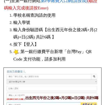
(一)至第一銀行網站
第e學雜費入口網(請按我)
(驗證
碼輸入完成後請按Enter)
學校名稱查詢請勿使用
輸入學號
輸入身份驗證碼【出生西元年份之後2碼+月(2
碼)+日(2碼) 共計6碼 】
按下【登入】
第一銀行繳費平台新增「台灣Pay」QR
Code 支付功能，請多加利用