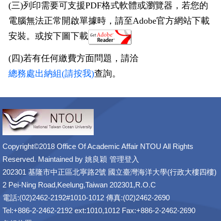
(三)列印需要可支援PDF格式軟體或瀏覽器，若您的
電腦無法正常開啟單據時，請至Adobe官方網站下載
安裝。或按下圖下載
(四)若有任何繳費方面問題，請洽
總務處出納組(請按我)
查詢。
Copyright©2018 Office Of Academic Affair NTOU All Rights
Reserved. Maintained by
姚良穎
管理登入
202301 基隆市中正區北寧路2號 國立臺灣海洋大學(行政大樓四樓)
2 Pei-Ning Road,Keelung,Taiwan 202301,R.O.C
電話:(02)2462-2192#1010-1012 傳真:(02)2462-2690
Tel:+886-2-2462-2192 ext:1010,1012 Fax:+886-2-2462-2690