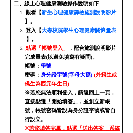
二、線上心理健康測驗操作說明如下
觀看【
新生心理健康篩檢施測說明影片
】。
登入【
大專校院學生心理健康關懷量表
】。
點選「帳號登入」
，配合施測說明影片
完成量表(以避免填寫有疑問)。
帳號：
學號
密碼：
身分證字號(字母大寫)
(外籍生或
僑生為西元年生日)
※若
您無法順利登入，請返回上一頁，
直接點選「開始填答」
，並創立新帳
號，帳號密碼皆設為身分證字號或皆自
行設立。
※
若您填答完畢，點選「送出答案」系統