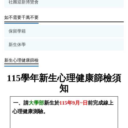
社團迎新博覽會
如不需要千萬不要
保留學籍
新生休學
新生心理健康篩檢
115學年新生心理健康篩檢須
知
一、請
大學部
新生於
115年9月~日
前完成線上
心理健康測驗。