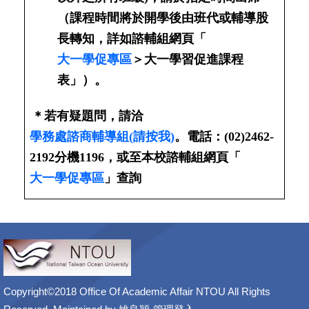
（課程時間將於開學後由班代或輔導股
長轉知，詳如諮輔組網頁「
大一學促專區
＞大一學習促進課程
表」）。
＊若有疑題問，請洽
學務處諮商輔導組(請按我)
。電話：(02)2462-
2192分機1196，或至本校諮輔組網頁「
大一學促專區
」查詢
Copyright©2018 Office Of Academic Affair NTOU All Rights